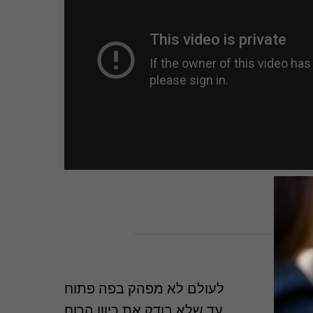
לעולם לא מפהק בפה פתוח
עד שלא בודק את כיוון הרוח.